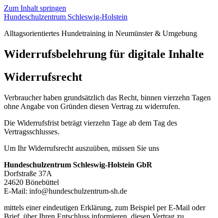
Zum Inhalt springen
Hundeschulzentrum Schleswig-Holstein
Alltagsorientiertes Hundetraining in Neumünster & Umgebung
Widerrufsbelehrung für digitale Inhalte
Widerrufsrecht
Verbraucher haben grundsätzlich das Recht, binnen vierzehn Tagen
ohne Angabe von Gründen diesen Vertrag zu widerrufen.
Die Widerrufsfrist beträgt vierzehn Tage ab dem Tag des
Vertragsschlusses.
Um Ihr Widerrufsrecht auszuüben, müssen Sie uns
Hundeschulzentrum Schleswig-Holstein GbR
Dorfstraße 37A
24620 Bönebüttel
E-Mail:
info@hundeschulzentrum-sh.de
mittels einer eindeutigen Erklärung, zum Beispiel per E-Mail oder
Brief, über Ihren Entschluss informieren, diesen Vertrag zu