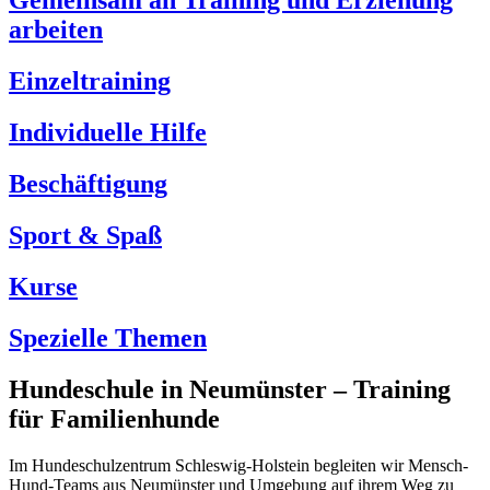
Gemeinsam an Training und Erziehung
arbeiten
Einzeltraining
Individuelle Hilfe
Beschäftigung
Sport & Spaß
Kurse
Spezielle Themen
Hundeschule in Neumünster – Training
für Familienhunde
Im Hundeschulzentrum Schleswig-Holstein begleiten wir Mensch-
Hund-Teams aus Neumünster und Umgebung auf ihrem Weg zu