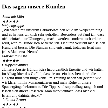
Das sagen unsere Kunden
Anna mit Milo
★
★
★
★
★
Welpengruppe
„Wir waren mit unserem Labradorwelpen Milo im Welpentraining
und es hat uns wirklich sehr geholfen. Besonders gut fand ich, dass
nicht einfach nur Übungen gemacht werden, sondern auch erklärt
wird, warum Hunde sich so verhalten. Dadurch versteht man seinen
Hund viel besser. Die Stunden sind entspannt, trotzdem lernt man
jedes Mal etwas Neues"
Markus mit Kira
★
★
★
★
★
Gruppentraining
„Unsere Aussie-Hündin Kira hat ordentlich Energie und wir hatten
im Alltag öfter das Gefühl, dass sie uns ein bisschen durch die
Gegend führt statt umgekehrt. Im Training haben wir gelernt, wie
wir klarer mit ihr kommunizieren und mehr Ruhe in unsere
Spaziergänge bekommen. Die Tipps sind super alltagstauglich und
lassen sich direkt umsetzen. Man merkt einfach, dass hier viel
Erfahrung dahintersteckt.“
Julia mit Bruno
★
★
★
★
★