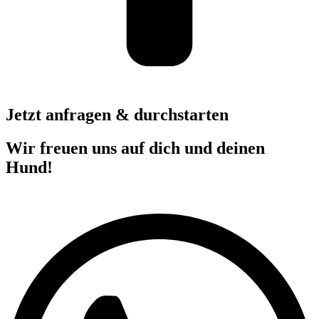
Jetzt anfragen & durchstarten
Wir freuen uns auf dich und deinen
Hund!