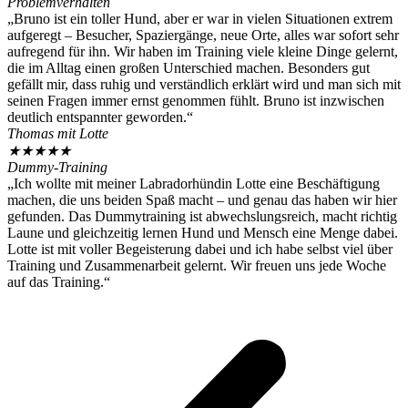
Problemverhalten
„Bruno ist ein toller Hund, aber er war in vielen Situationen extrem
aufgeregt – Besucher, Spaziergänge, neue Orte, alles war sofort sehr
aufregend für ihn. Wir haben im Training viele kleine Dinge gelernt,
die im Alltag einen großen Unterschied machen. Besonders gut
gefällt mir, dass ruhig und verständlich erklärt wird und man sich mit
seinen Fragen immer ernst genommen fühlt. Bruno ist inzwischen
deutlich entspannter geworden.“
Thomas mit Lotte
★
★
★
★
★
Dummy-Training
„Ich wollte mit meiner Labradorhündin Lotte eine Beschäftigung
machen, die uns beiden Spaß macht – und genau das haben wir hier
gefunden. Das Dummytraining ist abwechslungsreich, macht richtig
Laune und gleichzeitig lernen Hund und Mensch eine Menge dabei.
Lotte ist mit voller Begeisterung dabei und ich habe selbst viel über
Training und Zusammenarbeit gelernt. Wir freuen uns jede Woche
auf das Training.“