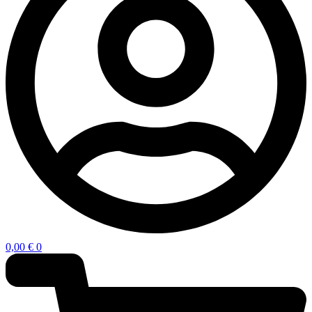
0,00
€
0