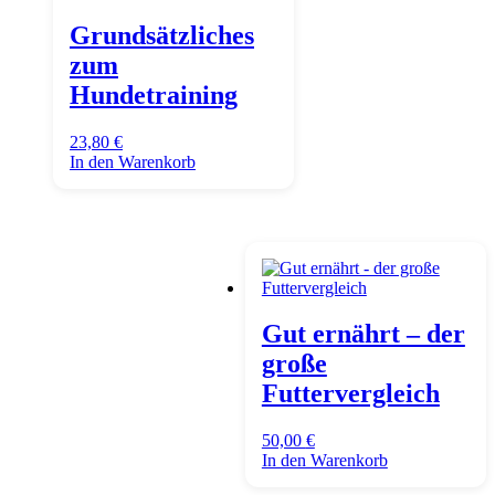
Grundsätzliches
zum
Hundetraining
23,80
€
In den Warenkorb
Gut ernährt – der
große
Futtervergleich
50,00
€
In den Warenkorb