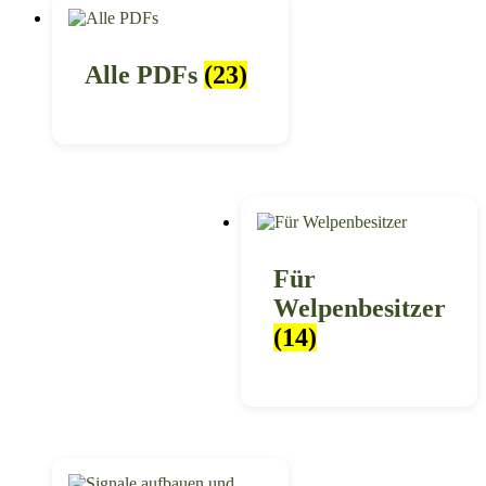
Alle PDFs
(23)
Für
Welpenbesitzer
(14)