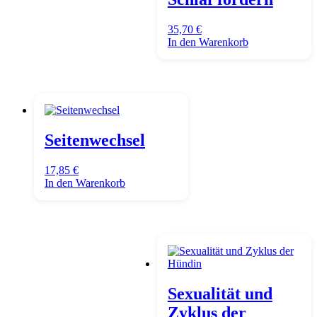
35,70
€
In den Warenkorb
Seitenwechsel
17,85
€
In den Warenkorb
Sexualität und
Zyklus der