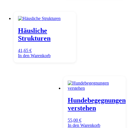
Häusliche
Strukturen
41,65
€
In den Warenkorb
Hundebegegnungen
verstehen
55,00
€
In den Warenkorb