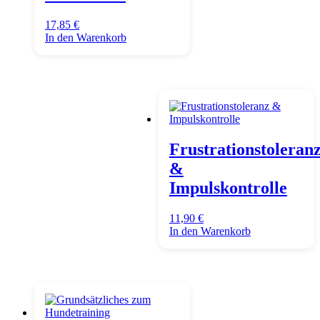
17,85
€
In den Warenkorb
Frustrationstoleran
&
Impulskontrolle
11,90
€
In den Warenkorb