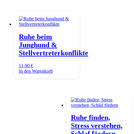
Ruhe beim
Junghund &
Stellvertreterkonflikte
11,90
€
In den Warenkorb
Ruhe finden,
Stress verstehen,
Schlaf fördern