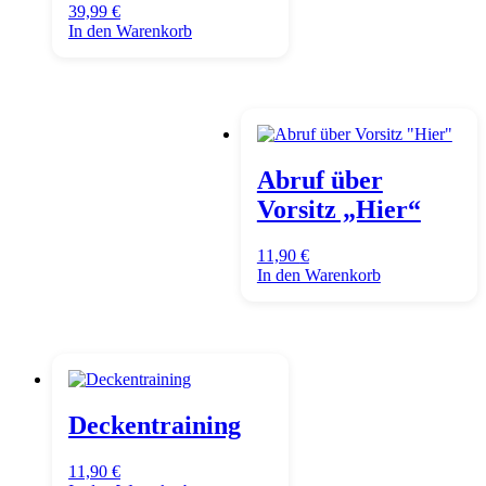
39,99
€
In den Warenkorb
Abruf über
Vorsitz „Hier“
11,90
€
In den Warenkorb
Deckentraining
11,90
€