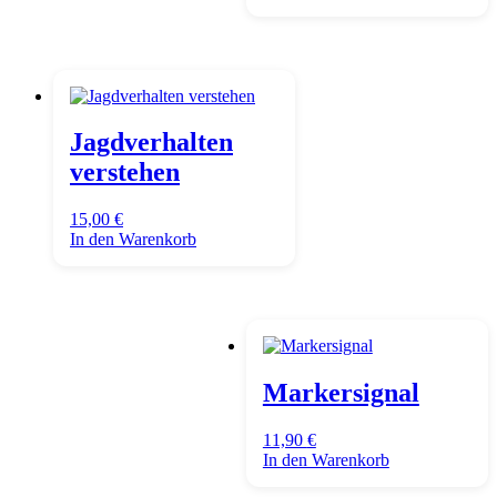
Jagdverhalten
verstehen
15,00
€
In den Warenkorb
Markersignal
11,90
€
In den Warenkorb