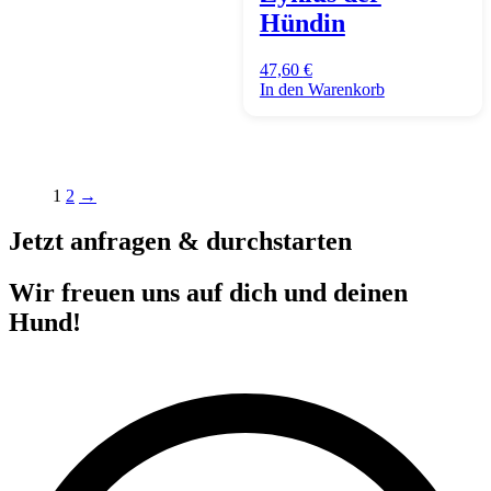
Hündin
47,60
€
In den Warenkorb
1
2
→
Jetzt anfragen & durchstarten
Wir freuen uns auf dich und deinen
Hund!